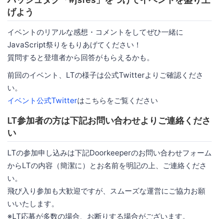
げよう
イベントのリアルな感想・コメントをしてぜひ一緒に
JavaScript祭りをもりあげてください！
質問すると登壇者から回答がもらえるかも。
前回のイベント、LTの様子は公式Twitterよりご確認くださ
い。
イベント公式Twitter
はこちらをご覧ください
LT参加者の方は下記お問い合わせよりご連絡くださ
い
LTの参加申し込みは下記Doorkeeperのお問い合わせフォーム
からLTの内容（簡潔に）とお名前を明記の上、ご連絡くださ
い。
飛び入り参加も大歓迎ですが、スムーズな運営にご協力お願
いいたします。
※LT応募が多数の場合、お断りする場合がございます。