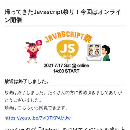
帰ってきたJavascript祭り！今回はオンライ
ン開催
放送は終了しました。
放送は終了しました。たくさんの方に視聴頂きましてありが
とうございました。
動画はこちらから閲覧できます。
https://youtu.be/7Vl0TKPAMJw
ハッシュタグ「#jsfes」をつけてイベントを盛り上