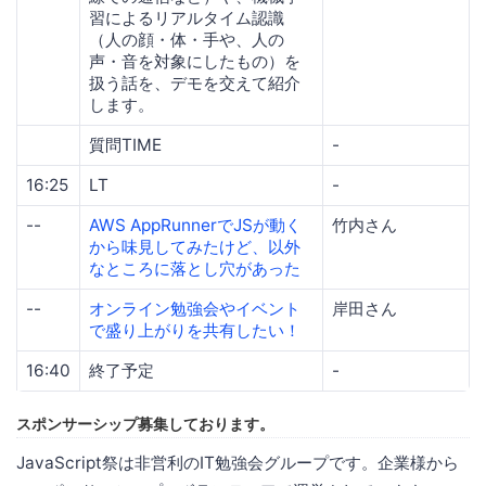
習によるリアルタイム認識
（人の顔・体・手や、人の
声・音を対象にしたもの）を
扱う話を、デモを交えて紹介
します。
質問TIME
-
16:25
LT
-
--
AWS AppRunnerでJSが動く
竹内さん
から味見してみたけど、以外
なところに落とし穴があった
--
オンライン勉強会やイベント
岸田さん
で盛り上がりを共有したい！
16:40
終了予定
-
スポンサーシップ募集しております。
JavaScript祭は非営利のIT勉強会グループです。企業様から