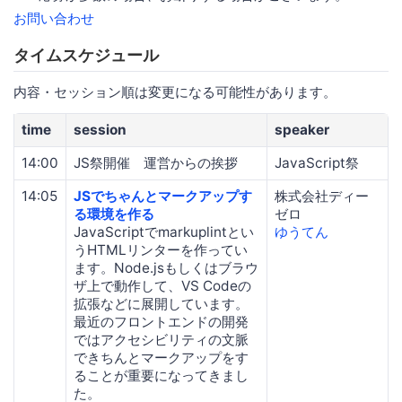
お問い合わせ
タイムスケジュール
内容・セッション順は変更になる可能性があります。
time
session
speaker
14:00
JS祭開催 運営からの挨拶
JavaScript祭
14:05
JSでちゃんとマークアップす
株式会社ディー
る環境を作る
ゼロ
JavaScriptでmarkuplintとい
ゆうてん
うHTMLリンターを作ってい
ます。Node.jsもしくはブラウ
ザ上で動作して、VS Codeの
拡張などに展開しています。
最近のフロントエンドの開発
ではアクセシビリティの文脈
できちんとマークアップをす
ることが重要になってきまし
た。