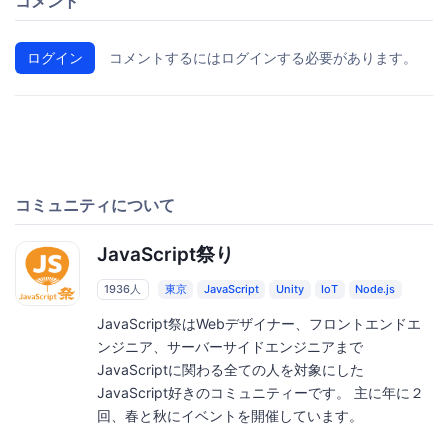
コメント
ログイン
コメントするにはログインする必要があります。
コミュニティについて
JavaScript祭り
1936人
東京
JavaScript
Unity
IoT
Node.js
JavaScript祭はWebデザイナー、フロントエンドエ
ンジニア、サーバーサイドエンジニアまで
JavaScriptに関わる全ての人を対象にした
JavaScript好きのコミュニティーです。 主に年に２
回、春と秋にイベントを開催しています。